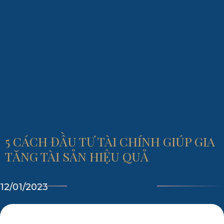
5 CÁCH ĐẦU TƯ TÀI CHÍNH GIÚP GIA
TĂNG TÀI SẢN HIỆU QUẢ
12/01/2023