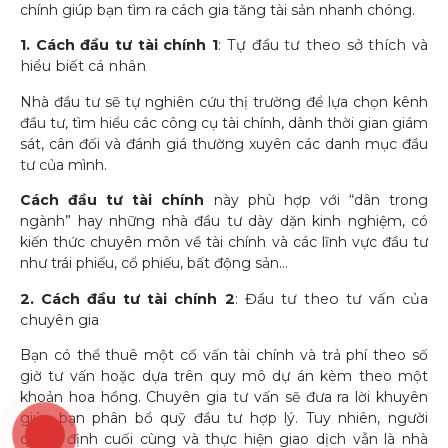
chính giúp bạn tìm ra cách gia tăng tài sản nhanh chóng.
1. Cách đầu tư tài chính 1
: Tự đầu tư theo sở thích và
hiểu biết cá nhân
Nhà đầu tư sẽ tự nghiên cứu thị trường để lựa chọn kênh
đầu tư, tìm hiểu các công cụ tài chính, dành thời gian giám
sát, cân đối và đánh giá thường xuyên các danh mục đầu
tư của mình.
Cách đầu tư tài chính
này
phù hợp với “dân trong
ngành” hay những nhà đầu tư dày dặn kinh nghiệm, có
kiến thức chuyên môn về tài chính và các lĩnh vực đầu tư
như trái phiếu, cổ phiếu, bất động sản…
2. Cách đầu tư tài chính 2
: Đầu tư theo tư vấn của
chuyên gia
Bạn có thể thuê một cố vấn tài chính và trả phí theo số
giờ tư vấn hoặc dựa trên quy mô dự án kèm theo một
khoản hoa hồng. Chuyên gia tư vấn sẽ đưa ra lời khuyên
giúp bạn phân bổ quỹ đầu tư hợp lý. Tuy nhiên, người
Tiến độ
quyết định cuối cùng và thực hiện giao dịch vẫn là nhà