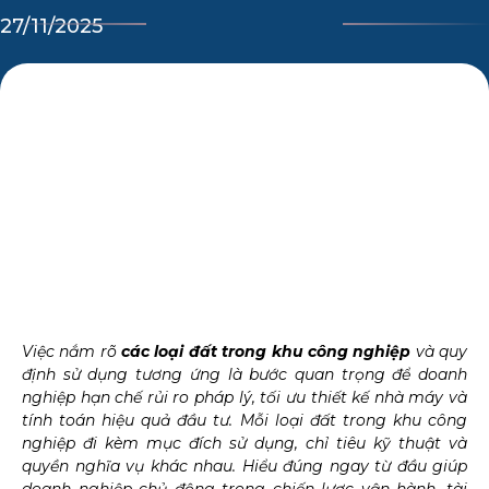
27/11/2025
Việc nắm rõ
các loại đất trong khu công nghiệp
và quy
định sử dụng tương ứng là bước quan trọng để doanh
nghiệp hạn chế rủi ro pháp lý, tối ưu thiết kế nhà máy và
tính toán hiệu quả đầu tư. Mỗi loại đất trong khu công
nghiệp đi kèm mục đích sử dụng, chỉ tiêu kỹ thuật và
quyền nghĩa vụ khác nhau. Hiểu đúng ngay từ đầu giúp
doanh nghiệp chủ động trong chiến lược vận hành, tài