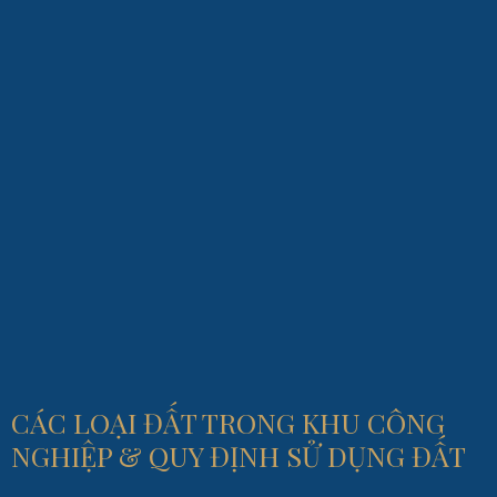
CÁC LOẠI ĐẤT TRONG KHU CÔNG
NGHIỆP & QUY ĐỊNH SỬ DỤNG ĐẤT