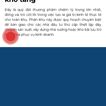
Đây là quỹ đất thương phẩm chiếm tỷ trọng lớn nhất,
đóng vai trò cốt lõi trong việc tạo ra giá trị kinh tế thực tế
cho toàn khu. Phân khu này được quy hoạch chuyên biệt
để bàn giao cho các nhà đầu tư thứ cấp thiết lập dây
chuyền sản xuất, xây dựng nhà xưởng hoặc kho bãi lưu trữ
hàng hóa phục vụ kinh doanh.
Tiến độ
Đất xây dựng nhà máy – kho tàng
Đặc điểm chính: