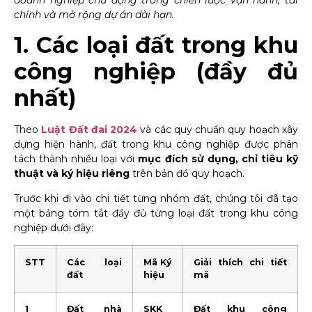
chính và mở rộng dự án dài hạn.
1. Các loại đất trong khu
công nghiệp (đầy đủ
nhất)
Theo
Luật Đất đai 2024
và các quy chuẩn quy hoạch xây
dựng hiện hành, đất trong khu công nghiệp được phân
tách thành nhiều loại với
mục đích sử dụng, chỉ tiêu kỹ
thuật và ký hiệu riêng
trên bản đồ quy hoạch.
Trước khi đi vào chi tiết từng nhóm đất, chúng tôi đã tạo
một bảng tóm tắt đầy đủ từng loại đất trong khu công
nghiệp dưới đây:
STT
Các loại
Mã Ký
Giải thích chi tiết
đất
hiệu
mã
1
Đất nhà
SKK
Đất khu công