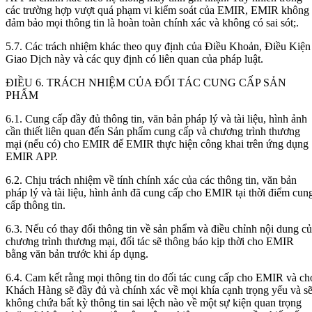
các trường hợp vượt quá phạm vi kiểm soát của EMIR, EMIR không
đảm bảo mọi thông tin là hoàn toàn chính xác và không có sai sót;.
5.7. Các trách nhiệm khác theo quy định của Điều Khoản, Điều Kiện
Giao Dịch này và các quy định có liên quan của pháp luật.
ĐIỀU 6. TRÁCH NHIỆM CỦA ĐỐI TÁC CUNG CẤP SẢN
PHẨM
6.1. Cung cấp đầy đủ thông tin, văn bản pháp lý và tài liệu, hình ảnh
cần thiết liên quan đến Sản phẩm cung cấp và chương trình thương
mại (nếu có) cho EMIR để EMIR thực hiện công khai trên ứng dụng
EMIR APP.
6.2. Chịu trách nhiệm về tính chính xác của các thông tin, văn bản
pháp lý và tài liệu, hình ảnh đã cung cấp cho EMIR tại thời điểm cun
cấp thông tin.
6.3. Nếu có thay đổi thông tin về sản phẩm và điều chỉnh nội dung c
chương trình thương mại, đối tác sẽ thông báo kịp thời cho EMIR
bằng văn bản trước khi áp dụng.
6.4. Cam kết rằng mọi thông tin do đối tác cung cấp cho EMIR và ch
Khách Hàng sẽ đầy đủ và chính xác về mọi khía cạnh trọng yếu và s
không chứa bất kỳ thông tin sai lệch nào về một sự kiện quan trọng