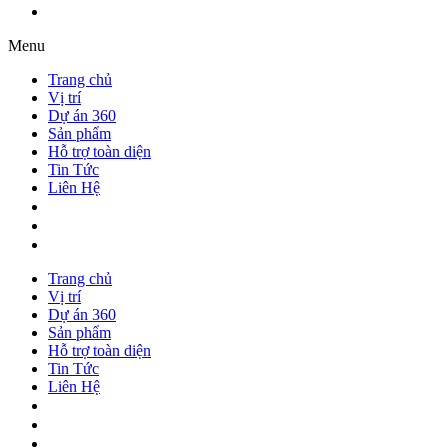
Menu
Trang chủ
Vị trí
Dự án 360
Sản phẩm
Hỗ trợ toàn diện
Tin Tức
Liên Hệ
Trang chủ
Vị trí
Dự án 360
Sản phẩm
Hỗ trợ toàn diện
Tin Tức
Liên Hệ