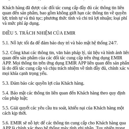
Khách hàng đã được các đối tác cung cấp đầy đủ các thông tin liên
quan đến sản phẩm, bao gồm không giới hạn các thông tin về quyền
lợi; trình tự và thủ tục; phương thức tính và chi trả lợi nhuận; loại phí
và mức phí áp dụng.
ĐIỀU 5. TRÁCH NHIỆM CỦA EMIR
5.1. Nỗ lực tối đa để đảm bảo duy trì và bảo mật hệ thống 24/7.
5.2. Công khai các thông tin, văn bản pháp lý, tài liệu và hình ảnh liê
quan đến sản phẩm của các đối tác cung cấp trên ứng dụng EMIR
APP. Mọi thông tin trên ứng dụng EMIR APP liên quan đến sản phẩ
là do đối tác cung cấp và chịu trách nhiệm về tính đầy đủ, chính xác 
mọi khía cạnh trọng yếu.
5.3. Đảm bảo các quyền lợi của Khách hàng.
5.4. Bảo mật các thông tin liên quan đến Khách hàng theo quy định
của pháp luật;
5.5. Giải quyết các yêu cầu tra soát, khiếu nại của Khách hàng một
cách kịp thời.
5.6. EMIR sẽ nỗ lực để các thông tin cung cấp cho Khách hàng qua
APP là chính xác theo hệ thống máy tính ghi nhận. Tuy nhiên trong