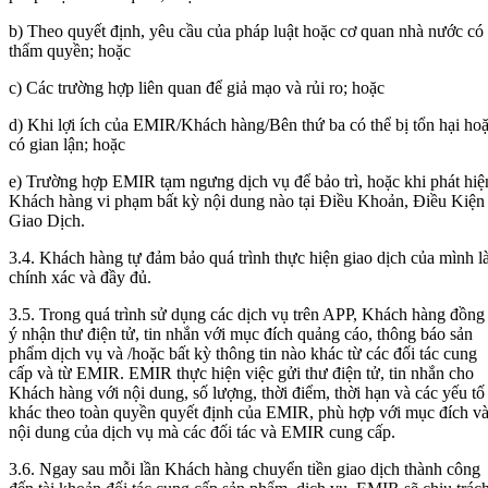
b) Theo quyết định, yêu cầu của pháp luật hoặc cơ quan nhà nước có
thẩm quyền; hoặc
c) Các trường hợp liên quan để giả mạo và rủi ro; hoặc
d) Khi lợi ích của EMIR/Khách hàng/Bên thứ ba có thể bị tổn hại ho
có gian lận; hoặc
e) Trường hợp EMIR tạm ngưng dịch vụ để bảo trì, hoặc khi phát hiệ
Khách hàng vi phạm bất kỳ nội dung nào tại Điều Khoản, Điều Kiện
Giao Dịch.
3.4. Khách hàng tự đảm bảo quá trình thực hiện giao dịch của mình l
chính xác và đầy đủ.
3.5. Trong quá trình sử dụng các dịch vụ trên APP, Khách hàng đồng
ý nhận thư điện tử, tin nhắn với mục đích quảng cáo, thông báo sản
phẩm dịch vụ và /hoặc bất kỳ thông tin nào khác từ các đối tác cung
cấp và từ EMIR. EMIR thực hiện việc gửi thư điện tử, tin nhắn cho
Khách hàng với nội dung, số lượng, thời điểm, thời hạn và các yếu tố
khác theo toàn quyền quyết định của EMIR, phù hợp với mục đích v
nội dung của dịch vụ mà các đối tác và EMIR cung cấp.
3.6. Ngay sau mỗi lần Khách hàng chuyển tiền giao dịch thành công