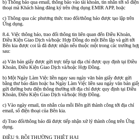
b) Thông báo qua email, thông báo vào tài khoản, tin nhắn tới số điện
thoại mà Khách hàng đăng ký trên ứng dụng EMIR APP, hoặc
c) Thông qua các phương thức trao đổi/thông báo được tạo lập trên
Ứng dụng.
8.4. Việc thông báo, trao đổi thông tin liên quan đến Điều Khoản,
Điều Kiện Giao Dịch và/hoặc Hợp Đồng do một Bên lập và gửi tới
Bên kia được coi là đã được nhận nếu thuộc một trong các trường hợ
sau:
a) Văn bản giấy được gửi trực tiếp tại địa chỉ được quy định tại Điều
Khoản, Điều Kiện Giao Dịch và/hoặc Hợp Đồng.
b) Một Ngày Làm Việc liền ngay sau ngày văn bản giấy được gửi
bằng thư bảo đảm hoặc ba Ngày Làm Việc liền sau ngày văn bản giấ
gửi đường bưu điện thông thường tới địa chỉ được quy định tại Điều
Khoản, Điều Kiện Giao Dịch và/hoặc Hợp Đồng.
c) Vào ngày email, tin nhắn của mỗi Bên gửi thành công tới địa chỉ
email, số điện thoại của Bên kia.
d) Trao đổi/thông báo đã được tiếp nhận xử lý thành công trên Ứng
dụng.
ĐIỀU 9. BỒI THƯỜNG THIỆT HẠI