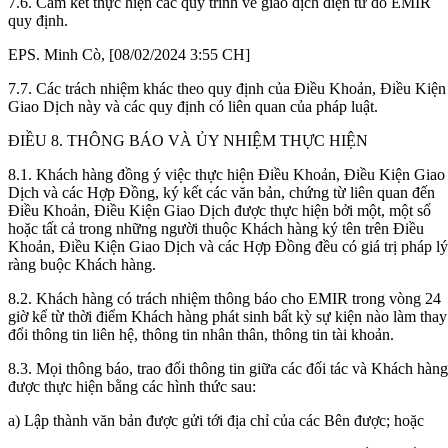
7.6. Cam kết thực hiện các quy trình về giao dịch điện tử do EMIR
quy định.
EPS. Minh Cò, [08/02/2024 3:55 CH]
7.7. Các trách nhiệm khác theo quy định của Điều Khoản, Điều Kiện
Giao Dịch này và các quy định có liên quan của pháp luật.
ĐIỀU 8. THÔNG BÁO VÀ ỦY NHIỆM THỰC HIỆN
8.1. Khách hàng đồng ý việc thực hiện Điều Khoản, Điều Kiện Giao
Dịch và các Hợp Đồng, ký kết các văn bản, chứng từ liên quan đến
Điều Khoản, Điều Kiện Giao Dịch được thực hiện bởi một, một số
hoặc tất cả trong những người thuộc Khách hàng ký tên trên Điều
Khoản, Điều Kiện Giao Dịch và các Hợp Đồng đều có giá trị pháp lý
ràng buộc Khách hàng.
8.2. Khách hàng có trách nhiệm thông báo cho EMIR trong vòng 24
giờ kể từ thời điểm Khách hàng phát sinh bất kỳ sự kiện nào làm thay
đổi thông tin liên hệ, thông tin nhân thân, thông tin tài khoản.
8.3. Mọi thông báo, trao đổi thông tin giữa các đối tác và Khách hàng
được thực hiện bằng các hình thức sau:
a) Lập thành văn bản được gửi tới địa chỉ của các Bên được; hoặc