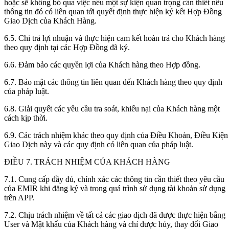
hoặc sẽ không bỏ qua việc nêu một sự kiện quan trọng cần thiết nếu
thông tin đó có liên quan tới quyết định thực hiện ký kết Hợp Đồng
Giao Dịch của Khách Hàng.
6.5. Chi trả lợi nhuận và thực hiện cam kết hoàn trả cho Khách hàng
theo quy định tại các Hợp Đồng đã ký.
6.6. Đảm bảo các quyền lợi của Khách hàng theo Hợp đồng.
6.7. Bảo mật các thông tin liên quan đến Khách hàng theo quy định
của pháp luật.
6.8. Giải quyết các yêu cầu tra soát, khiếu nại của Khách hàng một
cách kịp thời.
6.9. Các trách nhiệm khác theo quy định của Điều Khoản, Điều Kiện
Giao Dịch này và các quy định có liên quan của pháp luật.
ĐIỀU 7. TRÁCH NHIỆM CỦA KHÁCH HÀNG
7.1. Cung cấp đầy đủ, chính xác các thông tin cần thiết theo yêu cầu
của EMIR khi đăng ký và trong quá trình sử dụng tài khoản sử dụng
trên APP.
7.2. Chịu trách nhiệm về tất cả các giao dịch đã được thực hiện bằng
User và Mật khẩu của Khách hàng và chỉ được hủy, thay đổi Giao