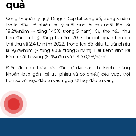
quả
Công ty quản lý quỹ Dragon Capital công bố, trong 5 năm
trở lại đây, cố phiếu có tỷ suất sinh lời cao nhất lên tới
19,2%/năm (~ tăng 140% trong 5 năm). Cụ thể nếu như
bạn đầu tư 1 tỷ đồng từ năm 2017 thì bình quân bạn có
thể thu về 2,4 tỷ năm 2022. Trong khi đó, đầu tư trái phiếu
là 9,8%/năm (~ tăng 60% trong 5 năm). Hai kênh sinh lời
kém nhất là vàng (6,1%/năm và USD 0,2%/năm).
Điều đó cho thấy nếu đầu tư dài hạn thì kênh chứng
khoán (bao gồm cả trái phiếu và cổ phiếu) đều vượt trội
hơn so với việc đầu tư vào ngoại tệ hay đầu tư vàng.
Tiến độ