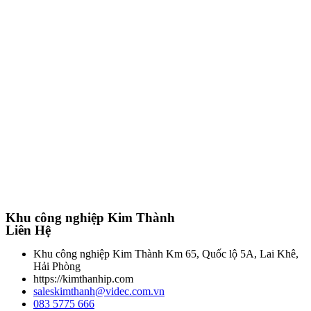
Khu công nghiệp Kim Thành
Liên Hệ
Khu công nghiệp Kim Thành Km 65, Quốc lộ 5A, Lai Khê,
Hải Phòng
https://kimthanhip.com
saleskimthanh@videc.com.vn
083 5775 666