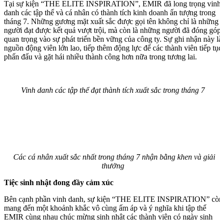
Tại sự kiện “THE ELITE INSPIRATION”, EMIR đã long trọng vin
danh các tập thể và cá nhân có thành tích kinh doanh ấn tượng trong
tháng 7. Những gương mặt xuất sắc được gọi tên không chỉ là những
người đạt được kết quả vượt trội, mà còn là những người đã đóng gó
quan trọng vào sự phát triển bền vững của công ty. Sự ghi nhận này l
nguồn động viên lớn lao, tiếp thêm động lực để các thành viên tiếp tụ
phấn đấu và gặt hái nhiều thành công hơn nữa trong tương lai.
Vinh danh các tập thể đạt thành tích xuất sắc trong tháng 7
Các cá nhân xuất sắc nhất trong tháng 7 nhận bằng khen và giải
thưởng
Tiệc sinh nhật đong đầy cảm xúc
Bên cạnh phần vinh danh, sự kiện “THE ELITE INSPIRATION” cò
mang đến một khoảnh khắc vô cùng ấm áp và ý nghĩa khi tập thể
EMIR cùng nhau chúc mừng sinh nhật các thành viên có ngày sinh