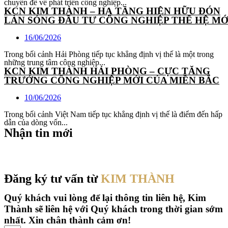
chuyên đề về phát triển công nghiệp...
KCN KIM THÀNH – HẠ TẦNG HIỆN HỮU ĐÓN
LÀN SÓNG ĐẦU TƯ CÔNG NGHIỆP THẾ HỆ MỚ
16/06/2026
Trong bối cảnh Hải Phòng tiếp tục khẳng định vị thế là một trong
những trung tâm công nghiệp...
KCN KIM THÀNH HẢI PHÒNG – CỰC TĂNG
TRƯỞNG CÔNG NGHIỆP MỚI CỦA MIỀN BẮC
10/06/2026
Trong bối cảnh Việt Nam tiếp tục khẳng định vị thế là điểm đến hấp
dẫn của dòng vốn...
Nhận tin mới
Đăng ký tư vấn từ
KIM THÀNH
Quý khách vui lòng để lại thông tin liên hệ, Kim
Thành sẽ liên hệ
với Quý khách trong thời gian sớm
nhất. Xin chân thành cảm ơn!