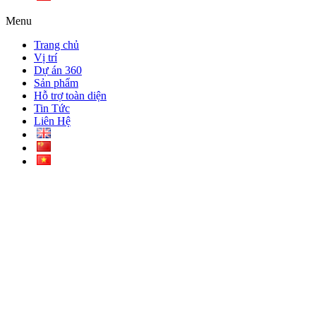
Menu
Trang chủ
Vị trí
Dự án 360
Sản phẩm
Hỗ trợ toàn diện
Tin Tức
Liên Hệ