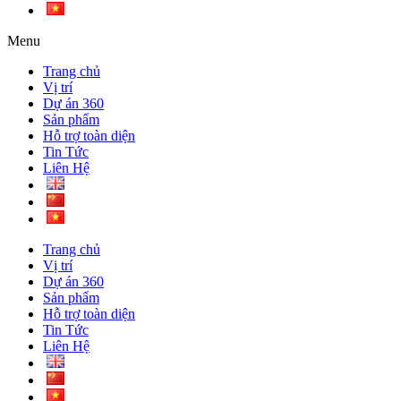
Menu
Trang chủ
Vị trí
Dự án 360
Sản phẩm
Hỗ trợ toàn diện
Tin Tức
Liên Hệ
Trang chủ
Vị trí
Dự án 360
Sản phẩm
Hỗ trợ toàn diện
Tin Tức
Liên Hệ