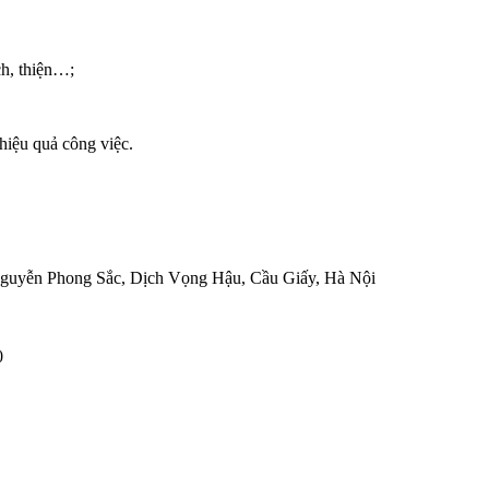
ch, thiện…;
 hiệu quả công việc.
Nguyễn Phong Sắc, Dịch Vọng Hậu, Cầu Giấy, Hà Nội
0