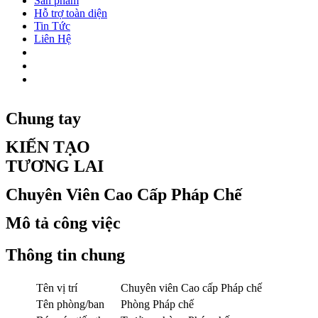
Sản phẩm
Hỗ trợ toàn diện
Tin Tức
Liên Hệ
Chung tay
KIẾN TẠO
TƯƠNG LAI
Chuyên Viên Cao Cấp Pháp Chế
Mô tả công việc
Thông tin chung
Tên vị trí
Chuyên viên Cao cấp Pháp chế
Tên phòng/ban
Phòng Pháp chế