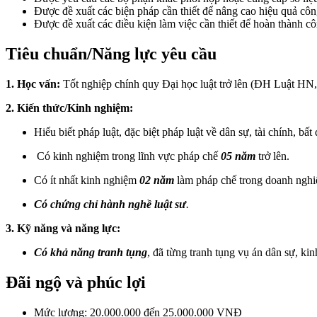
Được đề xuất các biện pháp cần thiết để nâng cao hiệu quả côn
Được đề xuất các điều kiện làm việc cần thiết để hoàn thành cô
Tiêu chuẩn/Năng lực yêu cầu
1. Học vấn:
Tốt nghiệp chính quy Đại học luật trở lên (ĐH Luật
2. Kiến thức/Kinh nghiệm:
Hiểu biết pháp luật, đặc biệt pháp luật về dân sự, tài chính, bất
Có kinh nghiệm trong lĩnh vực pháp chế
05 năm
trở lên.
Có ít nhất kinh nghiệm
02 năm
làm pháp chế trong doanh nghiệ
Có chứng chỉ hành nghề luật sư
.
3. Kỹ năng và năng lực:
Có khả năng tranh tụng
, đã từng tranh tụng vụ án dân sự, ki
Đãi ngộ và phúc lợi
Mức lương: 20.000.000 đến 25.000.000 VNĐ