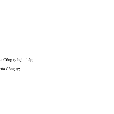
của Công ty hợp pháp;
 của Công ty;