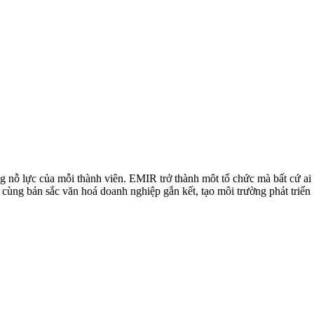
ng nỗ lực của mỗi thành viên. EMIR trở thành môt tổ chức mà bất cứ ai
g cùng bản sắc văn hoá doanh nghiệp gắn kết, tạo môi trường phát triển