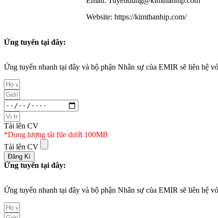
Email: Tuyendung@kimthanhip.com
Website: https://kimthanhip.com/
Ứng tuyển tại đây:
Ứng tuyển nhanh tại đây và bộ phận Nhân sự của EMIR sẽ liên hệ với
Tải lên CV
*Dung lượng tải file dưới 100MB
Tải lên CV
Đăng Kí
Ứng tuyển tại đây:
Ứng tuyển nhanh tại đây và bộ phận Nhân sự của EMIR sẽ liên hệ với