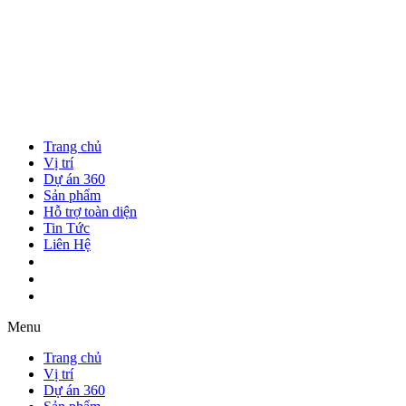
Trang chủ
Vị trí
Dự án 360
Sản phẩm
Hỗ trợ toàn diện
Tin Tức
Liên Hệ
Menu
Trang chủ
Vị trí
Dự án 360