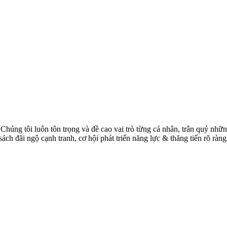
Chúng tôi luôn tôn trọng và đề cao vai trò từng cá nhân, trân quý nhữ
ách đãi ngộ cạnh tranh, cơ hội phát triển năng lực & thăng tiến rõ ràn