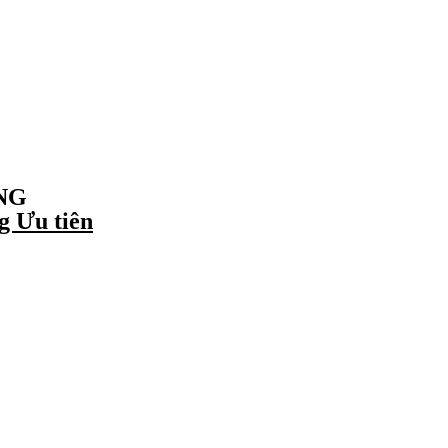
NG
 Ưu tiên