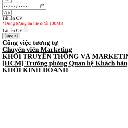
Tải lên CV
*Dung lượng tải file dưới 100MB
Tải lên CV
Đăng Kí
Công việc tương tự
Chuyên viên Marketing
KHỐI TRUYỀN THÔNG VÀ MARKETI
[HCM] Trưởng phòng Quan hệ Khách hàng
KHỐI KINH DOANH