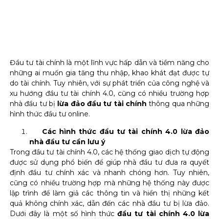
Đầu tư tài chính là một lĩnh vực hấp dẫn và tiềm năng cho
những ai muốn gia tăng thu nhập, khao khát đạt được tự
do tài chính. Tuy nhiên, với sự phát triển của công nghệ và
xu hướng đầu tư tài chính 4.0, cũng có nhiều trường hợp
nhà đầu tư bị
lừa đảo đầu tư tài chính
thông qua những
hình thức đầu tư online.
Các hình thức
đầu tư tài chính 4.0 lừa đảo
nhà đầu tư cần lưu ý
Trong đầu tư tài chính 4.0, các hệ thống giao dịch tự động
được sử dụng phổ biến để giúp nhà đầu tư đưa ra quyết
định đầu tư chính xác và nhanh chóng hơn. Tuy nhiên,
cũng có nhiều trường hợp mà những hệ thống này được
lập trình để làm giả các thông tin và hiển thị những kết
quả không chính xác, dẫn đến các nhà đầu tư bị lừa đảo.
Dưới đây là một số hình thức
đầu tư tài chính 4.0 lừa