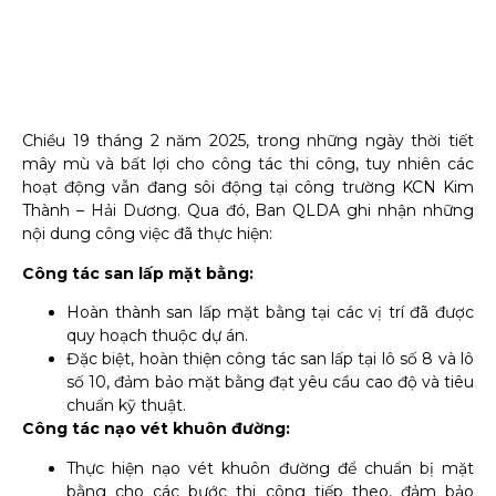
Chiều 19 tháng 2 năm 2025, trong những ngày thời tiết
mây mù và bất lợi cho công tác thi công, tuy nhiên các
hoạt động vẫn đang sôi động tại công trường KCN Kim
Thành – Hải Dương. Qua đó, Ban QLDA ghi nhận những
nội dung công việc đã thực hiện:
Công tác san lấp mặt bằng:
Hoàn thành san lấp mặt bằng tại các vị trí đã được
quy hoạch thuộc dự án.
Đặc biệt, hoàn thiện công tác san lấp tại lô số 8 và lô
số 10, đảm bảo mặt bằng đạt yêu cầu cao độ và tiêu
chuẩn kỹ thuật.
Công tác nạo vét khuôn đường:
Thực hiện nạo vét khuôn đường để chuẩn bị mặt
bằng cho các bước thi công tiếp theo, đảm bảo