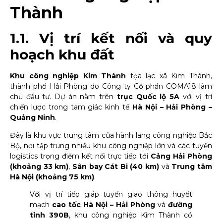
Thành
1.1. Vị trí kết nối và quy
hoạch khu đất
Khu công nghiệp Kim Thành
tọa lạc xã Kim Thành,
thành phố Hải Phòng do Công ty Cổ phần COMA18 làm
chủ đầu tư. Dự án nằm trên
trục Quốc lộ 5A
với vị trí
chiến lược trong tam giác kinh tế
Hà Nội – Hải Phòng –
Quảng Ninh
.
Đây là khu vực trung tâm của hành lang công nghiệp Bắc
Bộ, nơi tập trung nhiều khu công nghiệp lớn và các tuyến
logistics trọng điểm kết nối trực tiếp tới
Cảng Hải Phòng
(khoảng 33 km)
,
Sân bay Cát Bi (40 km)
và
Trung tâm
Hà Nội (khoảng 75 km)
.
Với vị trí tiếp giáp tuyến giao thông huyết
mạch
cao tốc Hà Nội – Hải Phòng
và
đường
tỉnh 390B
, khu công nghiệp Kim Thành có