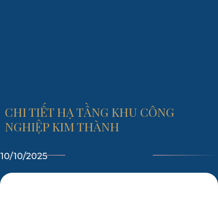
CHI TIẾT HẠ TẦNG KHU CÔNG
NGHIỆP KIM THÀNH
10/10/2025