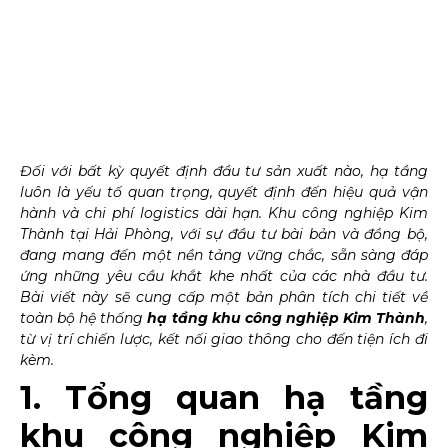
Đối với bất kỳ quyết định đầu tư sản xuất nào, hạ tầng
luôn là yếu tố quan trọng, quyết định đến hiệu quả vận
hành và chi phí logistics dài hạn. Khu công nghiệp Kim
Thành tại Hải Phòng, với sự đầu tư bài bản và đồng bộ,
đang mang đến một nền tảng vững chắc, sẵn sàng đáp
ứng những yêu cầu khắt khe nhất của các nhà đầu tư.
Bài viết này sẽ cung cấp một bản phân tích chi tiết về
toàn bộ hệ thống
hạ tầng khu công nghiệp Kim Thành
,
từ vị trí chiến lược, kết nối giao thông cho đến tiện ích đi
kèm.
1. Tổng quan hạ tầng
khu công nghiệp Kim