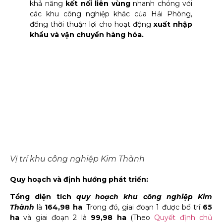
khả năng
kết nối liên vùng
nhanh chóng với
các khu công nghiệp khác của Hải Phòng,
đồng thời thuận lợi cho hoạt động
xuất nhập
khẩu và vận chuyển hàng hóa.
Vị trí khu công nghiệp Kim Thành
Quy hoạch và định hướng phát triển:
Tổng diện tích
quy hoạch khu công nghiệp Kim
Thành
là
164,98 ha
. Trong đó, giai đoạn 1 được bố trí
65
ha
và giai đoạn 2 là
99,98 ha
(Theo
Quyết định chủ